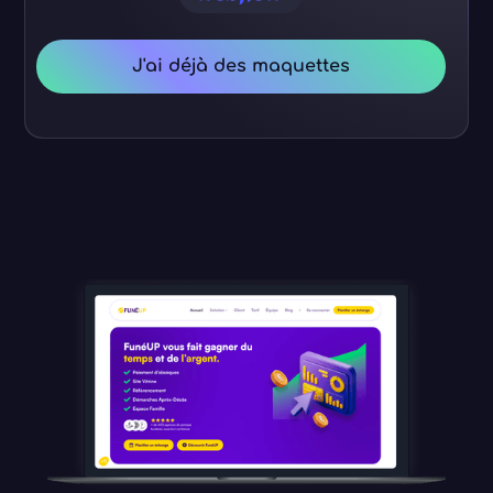
J'ai déjà des maquettes
DÉCOUVREZ MES
RÉALISATIONS