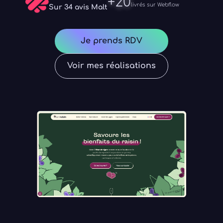
+20
livrés sur Webflow
Sur 34 avis Malt
Je prends RDV
Voir mes réalisations