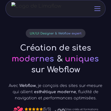
UX/UI Designer & Webflow expert
Création de sites
modernes
&
uniques
sur Webflow
Avec
Webflow
, je conçois des sites sur-mesure
qui allient
esthétique moderne
, fluidité de
navigation et performances optimisées.
(5/5)
Sites créés et formations