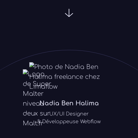
Nadia Ben Halima
UX/UI Designer
& Développeuse Webflow