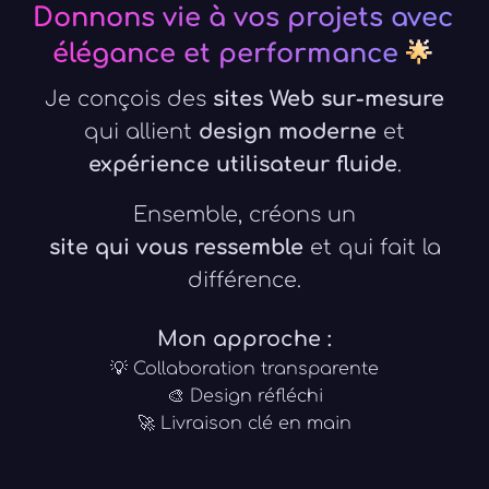
Donnons vie à vos projets avec
élégance et performance
🌟
Je
conçois
des
sites
Web
sur-mesure
qui
allient
design
moderne
et
expérience
utilisateur
fluide
.
Ensemble,
créons
un
site
qui
vous
ressemble
et
qui
fait
la
différence.
Mon
approche
:
💡
Collaboration
transparente
🎨
Design
réfléchi
🚀
Livraison
clé
en
main