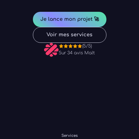
Je lance mon projet 🚀
Voir mes services
(5/5)
Sur 34 avis Malt
MES SERVICES
Des services pensés pour maximiser l’impact et
la fluidité de vos projets digitaux.
Services