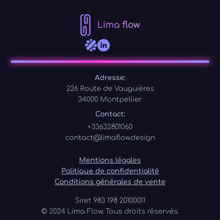
Adresse:
226 Route de Vauguières
34000 Montpellier
Contact:
+33632801060
contact@limaflow.design
Mentions légales
Politique de confidentialité
Conditions générales de vente
Siret 983 198 20100011
© 2024 Lima Flow. Tous droits réservés.